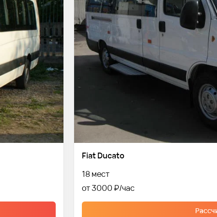
Fiat Ducato
18 мест
от 3000 ₽
Рассч