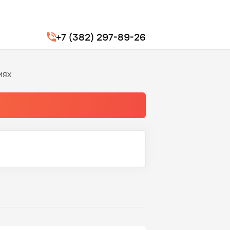
+7 (382) 297-89-26
иях