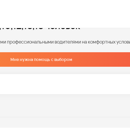
18 человек
10,12,15,18 человек
ными профессиональными водителями на комфортных услов
Мне нужна помощь с выбором