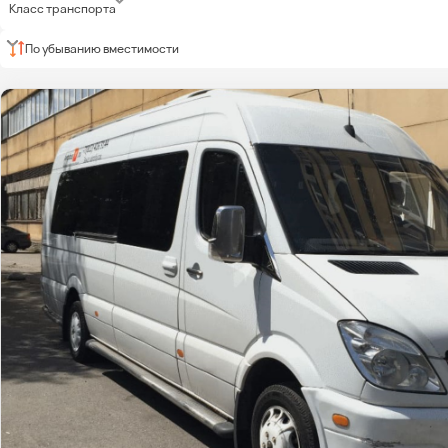
Класс транспорта
По убыванию вместимости