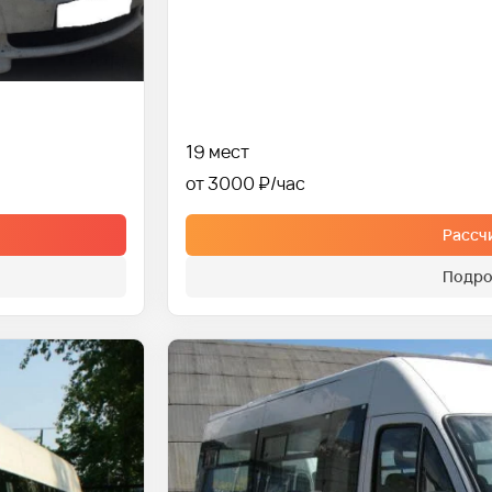
19 мест
от 3000 ₽
Рассч
Подро