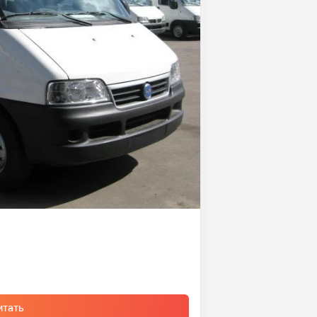
итать