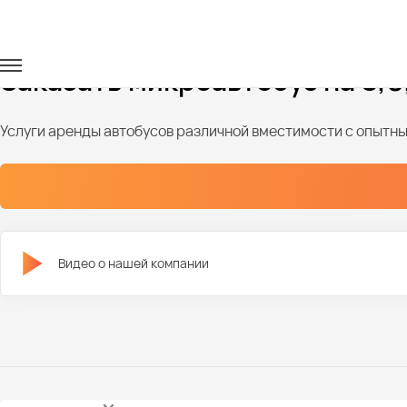
Главная
Автопарк
Микроавтобусы
Микровтобусы на 8-
Заказать микроавтобус на 8,9,
Услуги аренды автобусов различной вместимости с опыт
Видео о нашей компании