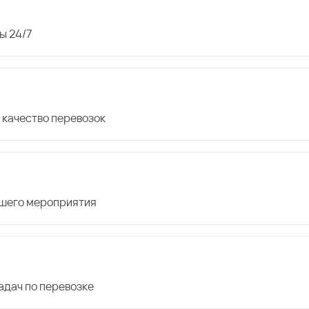
ы 24/7
 качество перевозок
ашего мероприятия
дач по перевозке