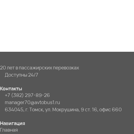
20 лет в пассажирских перевозках
Доступны 24/7
Контакты
+7 (382) 297-89-26
manager70@avtobus1.ru
634045, г. Томск, ул. Мокрушина, 9 ст. 16, офис 660
Навигация
Главная