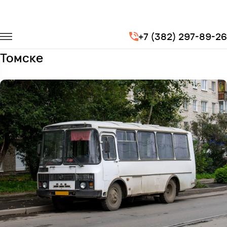
Главная
Автопарк
Автобусы
ПАЗ 3205
+7 (382) 297-89-26
Заказать ПАЗ 3205 с водителем в
Томске