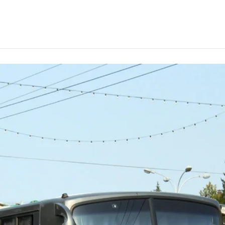
телем в Томске