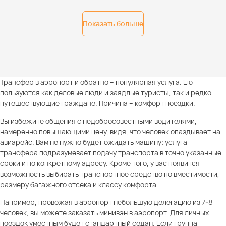
Показать больше
Трансфер в аэропорт и обратно – популярная услуга. Ею
пользуются как деловые люди и заядлые туристы, так и редко
путешествующие граждане. Причина – комфорт поездки.
Вы избежите общения с недобросовестными водителями,
намеренно повышающими цену, видя, что человек опаздывает на
авиарейс. Вам не нужно будет ожидать машину: услуга
трансфера подразумевает подачу транспорта в точно указанные
сроки и по конкретному адресу. Кроме того, у вас появится
возможность выбирать транспортное средство по вместимости,
размеру багажного отсека и классу комфорта.
Например, провожая в аэропорт небольшую делегацию из 7-8
человек, вы можете заказать минивэн в аэропорт. Для личных
поездок уместным будет стандартный седан. Если группа