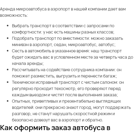
Аренда микроавтобуса в аэропорт в нашей компании дает вам
возможность:
Выбрать транспорт в соответствии с запросами по
комфортности: у нас есть машины разных классов;
Подобрать транспорт по вместимости: можно заказать
минивэн в аэропорт, седан, микроавтобус, автобус;
Сесть в автомобиль в указанное время: наш транспорт
будет ожидать вас в условленном месте за четверть часа до
начала аренды;
Рассчитывать на содействие сотрудника компании: он
поможет разместить, выгрузить и перенести багаж;
Технически исправный транспорт с чистым салоном: он
регулярно проходит техосмотр, его проверяют перед
каждым выездом и чистят после выполнения заказа;
Опытных, приветливых и презентабельно выглядящих
водителей: они прекрасно знают город, могут поддержать
разговор, не станут нарушать скоростной режим и
безопасно довезут вас в аэропорт и обратно.
Как оформить заказ автобуса в