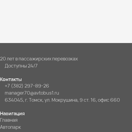
20 лет в пассажирских перевозках
Доступны 24/7
Контакты
+7 (382) 297-89-26
manager70@avtobus1.ru
634045, г. Томск, ул. Мокрушина, 9 ст. 16, офис 660
Навигация
Главная
Автопарк