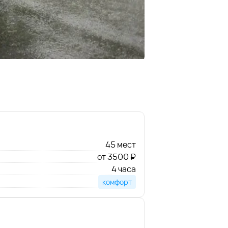
45 мест
от 3500 ₽
4 часа
комфорт