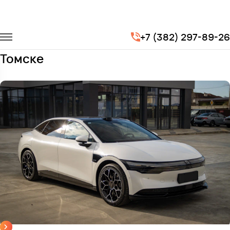
Главная
Автопарк
Легковые автомобили
Zeekr 007
+7 (382) 297-89-26
Заказать Zeekr 007 с водителем в
Томске