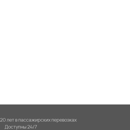
20 лет в пассажирских перевозках
Доступны 24/7